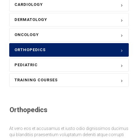
CARDIOLOGY
DERMATOLOGY
ONCOLOGY
ORTHOPEDICS
PEDIATRIC
TRAINING COURSES
Orthopedics
At vero eos et accusamus et iusto odio dignissimos ducimus
qui blanditiis praesentium voluptatum deleniti atque corrupti