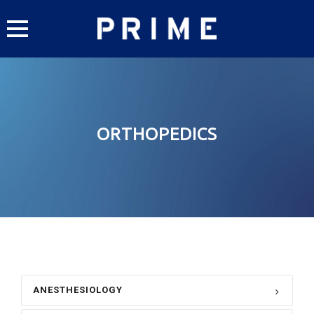
Skip
to
content
ORTHOPEDICS
ANESTHESIOLOGY